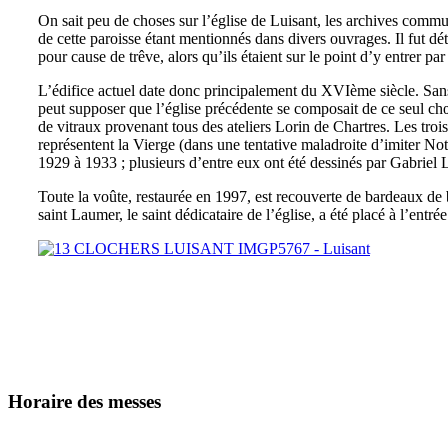
On sait peu de choses sur l’église de Luisant, les archives commu
de cette paroisse étant mentionnés dans divers ouvrages. Il fut d
pour cause de trêve, alors qu’ils étaient sur le point d’y entrer 
L’édifice actuel date donc principalement du XVIème siècle. Sans
peut supposer que l’église précédente se composait de ce seul chœu
de vitraux provenant tous des ateliers Lorin de Chartres. Les tro
représentent la Vierge (dans une tentative maladroite d’imiter Not
1929 à 1933 ; plusieurs d’entre eux ont été dessinés par Gabriel Lo
Toute la voûte, restaurée en 1997, est recouverte de bardeaux de 
saint Laumer, le saint dédicataire de l’église, a été placé à l’entr
Horaire des messes