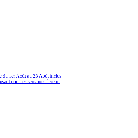
le du 1er Août au 23 Août inclus
uisant pour les semaines à venir