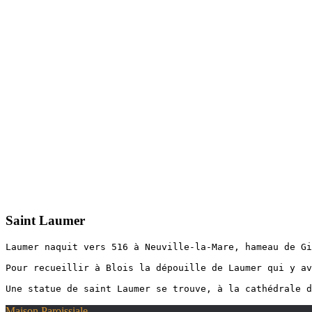
Saint Laumer
Laumer naquit vers 516 à Neuville-la-Mare, hameau de Gi
Pour recueillir à Blois la dépouille de Laumer qui y av
Une statue de saint Laumer se trouve, à la cathédrale d
Maison Paroissiale