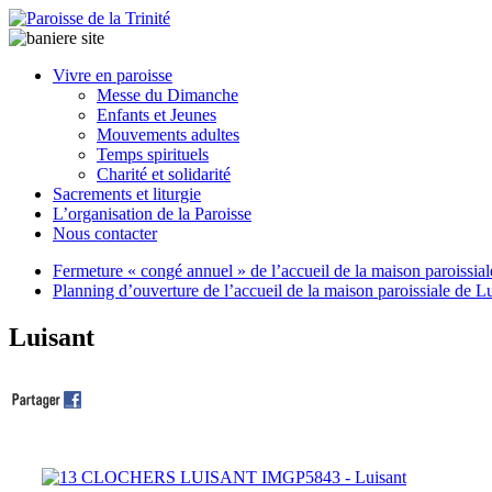
Paroisse
Vivre en paroisse
de
Messe du Dimanche
la
Enfants et Jeunes
Trinité
Mouvements adultes
Temps spirituels
Charité et solidarité
latrinit
Sacrements et liturgie
L’organisation de la Paroisse
Nous contacter
Fermeture « congé annuel » de l’accueil de la maison paroissia
Planning d’ouverture de l’accueil de la maison paroissiale de L
Luisant