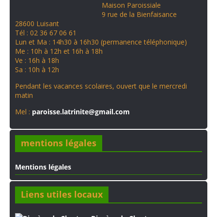
k
s
n
Maison Paroissiale
t
9 rue de la Bienfaisance
28600 Luisant
Tél : 02 36 67 06 61
Lun et Ma : 14h30 à 16h30 (permanence téléphonique)
Me : 10h à 12h et 16h à 18h
Ve : 16h à 18h
Sa : 10h à 12h
Pendant les vacances scolaires, ouvert que le mercredi
matin
Mel :
paroisse.latrinite@gmail.com
mentions légales
Mentions légales
Liens utiles locaux