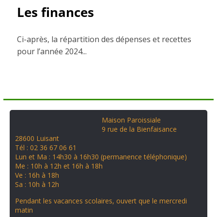
Les finances
Ci-après, la répartition des dépenses et recettes
pour l’année 2024...
Maison Paroissiale
9 rue de la Bienfaisance
28600 Luisant
Tél : 02 36 67 06 61
Lun et Ma : 14h30 à 16h30 (permanence téléphonique)
Me : 10h à 12h et 16h à 18h
Ve : 16h à 18h
Sa : 10h à 12h
Pendant les vacances scolaires, ouvert que le mercredi
matin