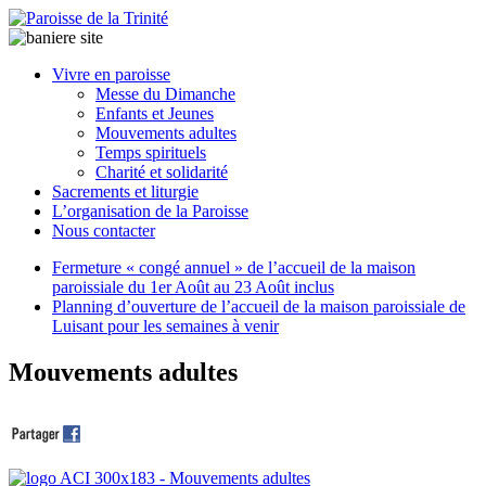
Paroisse
Vivre en paroisse
de
Messe du Dimanche
la
Enfants et Jeunes
Trinité
Mouvements adultes
Temps spirituels
Charité et solidarité
latrinit
Sacrements et liturgie
L’organisation de la Paroisse
Nous contacter
Fermeture « congé annuel » de l’accueil de la maison
paroissiale du 1er Août au 23 Août inclus
Planning d’ouverture de l’accueil de la maison paroissiale de
Luisant pour les semaines à venir
Mouvements adultes