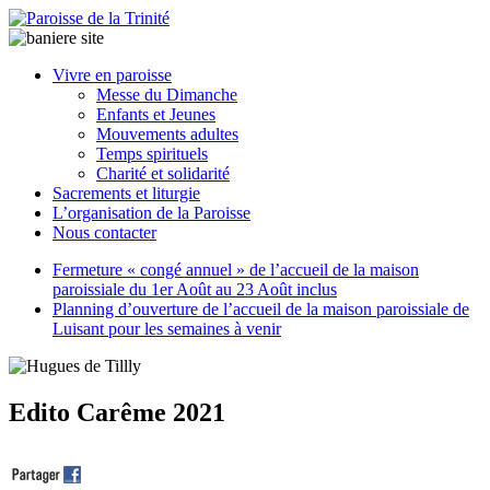
Paroisse
Vivre en paroisse
de
Messe du Dimanche
la
Enfants et Jeunes
Trinité
Mouvements adultes
Temps spirituels
Charité et solidarité
latrinit
Sacrements et liturgie
L’organisation de la Paroisse
Nous contacter
Fermeture « congé annuel » de l’accueil de la maison
paroissiale du 1er Août au 23 Août inclus
Planning d’ouverture de l’accueil de la maison paroissiale de
Luisant pour les semaines à venir
Edito Carême 2021