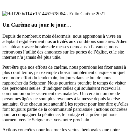
Un Carême au jour le jour…
Depuis de nombreux mois désormais, nous apprenons à vivre en
adaptant régulièrement nos activités aux conditions sanitaires. Adieu
les tableaux avec horaires de messes deux ans à l’avance, nous
retrouvons l’utilité des annonces sur les portes de l’église, et le site
internet n’a jamais été plus utile.
Peut-être que nos efforts de carême, nous pourrions les fixer aussi à
plus court terme, par exemple choisir humblement chaque soir quel
sera notre effort du lendemain, toujours dans le but de nous
rapprocher du Seigneur. Nous pourrions prendre le temps de visiter
des personnes seules, d’indiquer celles qui souhaitent recevoir la
communion ou le sacrement des malades. Un certain nombre de
personnes âgées ne sont plus revenues à la messe depuis la crise
sanitaire. Que chacun soit attentif à les repérer pour leur dire qu’elles
font toujours partie de la communauté paroissiale : actions concrètes
pour accompagner la pénitence, le partage et la prière qui nous
tournent vers le Seigneur et vers notre prochain.
Actions concrètes pour incarner les vertus théologales que notre