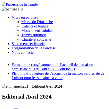
Paroisse
Vivre en paroisse
de
Messe du Dimanche
la
Enfants et Jeunes
Trinité
Mouvements adultes
Temps spirituels
latrinit
Charité et solidarité
Sacrements et liturgie
L’organisation de la Paroisse
Nous contacter
Fermeture « congé annuel » de l’accueil de la maison
paroissiale du 1er Août au 23 Août inclus
Planning d’ouverture de l’accueil de la maison paroissiale de
Luisant pour les semaines à venir
Editorial Avril 2024