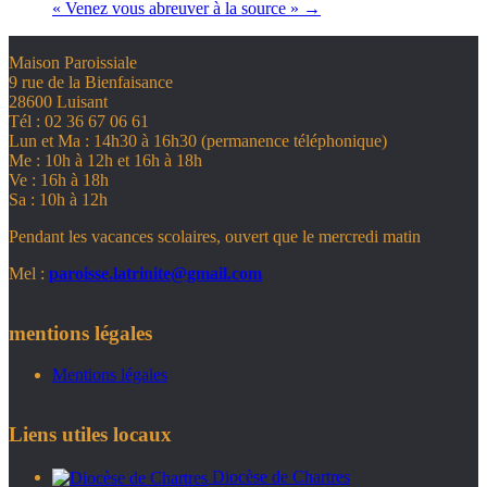
« Venez vous abreuver à la source »
→
Maison Paroissiale
9 rue de la Bienfaisance
28600 Luisant
Tél : 02 36 67 06 61
Lun et Ma : 14h30 à 16h30 (permanence téléphonique)
Me : 10h à 12h et 16h à 18h
Ve : 16h à 18h
Sa : 10h à 12h
Pendant les vacances scolaires, ouvert que le mercredi matin
Mel :
paroisse.latrinite@gmail.com
mentions légales
Mentions légales
Liens utiles locaux
Diocèse de Chartres