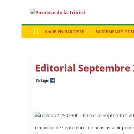
VIVRE EN PAROISSE
SACREMENTS ET L
Editorial Septembre
dimanche de septembre, de nous asseoir pour ré