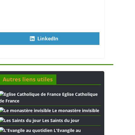
LinkedIn
Autres liens utiles
Eglise Catholique
de France
Le monastère invisible
Les Saints du jour
L'Evangile au