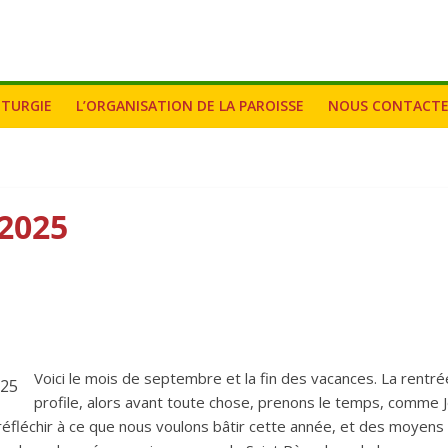
ITURGIE
L’ORGANISATION DE LA PAROISSE
NOUS CONTACT
 2025
Voici le mois de septembre et la fin des vacances. La rentrée
profile, alors avant toute chose, prenons le temps, comme J
fléchir à ce que nous voulons bâtir cette année, et des moyens