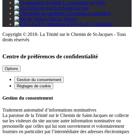
Le monastère invisible
Les Saints du jour
L'Evangile au quotidien
Site du Vatican
KTO -La TV catholique
Copyright © 2018- La Trinité sur le Chemin de St-Jacques - Tous
droits réservés
Centre de préférences de confidentialité
Options
Gestion du consentement
Réglages de cookie
Gestion du consentement
Traitement automatisé d’informations nominatives
La paroisse de la Trinité sur le Chemin de Saint-Jacques ne collecte
sur les visiteurs du site aucune autre information nominative ou
personnelle que celles qui lui sont ouvertement et volontairement
fournies en particulier par l’intermédiaire des adresses électroniques