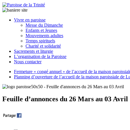
Paroisse
Vivre en paroisse
de
Messe du Dimanche
la
Enfants et Jeunes
Trinité
Mouvements adultes
Temps spirituels
Charité et solidarité
latrinit
Sacrements et liturgie
L’organisation de la Paroisse
Nous contacter
Fermeture « congé annuel » de l’accueil de la maison paroissia
Planning d’ouverture de l’accueil de la maison paroissiale de L
Feuille d’annonces du 26 Mars au 03 Avril