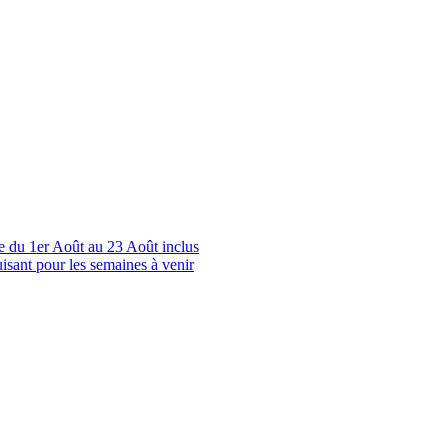
le du 1er Août au 23 Août inclus
uisant pour les semaines à venir