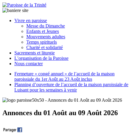
Paroisse
Vivre en paroisse
de
Messe du Dimanche
la
Enfants et Jeunes
Trinité
Mouvements adultes
Temps spirituels
Charité et solidarité
latrinit
Sacrements et liturgie
L’organisation de la Paroisse
Nous contacter
Fermeture « congé annuel » de l’accueil de la maison
paroissiale du 1er Août au 23 Août inclus
Planning d’ouverture de l’accueil de la maison paroissiale de
Luisant pour les semaines à venir
Annonces du 01 Août au 09 Août 2026