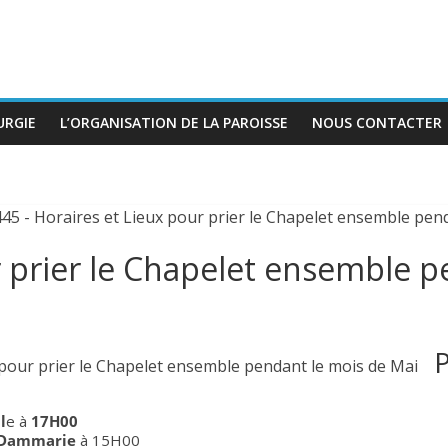
URGIE
L’ORGANISATION DE LA PAROISSE
NOUS CONTACTER
r prier le Chapelet ensemble p
l
e à
17H00
Dammarie
à 15H00