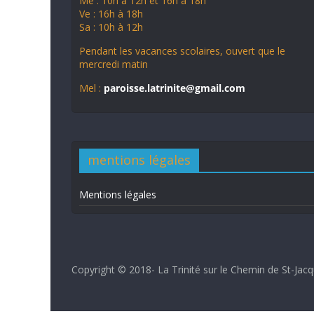
Me : 10h à 12h et 16h à 18h
Ve : 16h à 18h
Sa : 10h à 12h
Pendant les vacances scolaires, ouvert que le
mercredi matin
Mel :
paroisse.latrinite@gmail.com
mentions légales
Mentions légales
Copyright © 2018- La Trinité sur le Chemin de St-Jacq