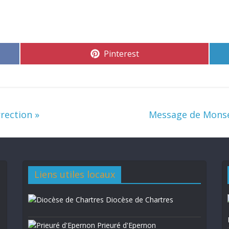
Pinterest
rection »
Message de Monsei
Liens utiles locaux
Diocèse de Chartres
Prieuré d'Epernon