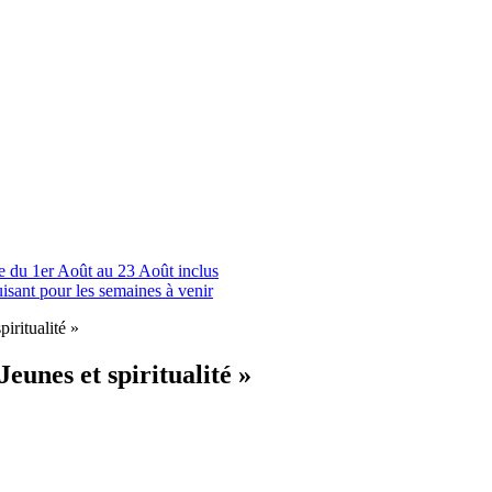
le du 1er Août au 23 Août inclus
uisant pour les semaines à venir
eunes et spiritualité »