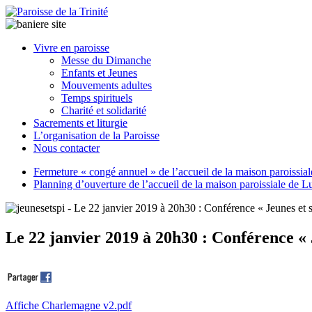
Paroisse
Vivre en paroisse
de
Messe du Dimanche
la
Enfants et Jeunes
Trinité
Mouvements adultes
Temps spirituels
Charité et solidarité
latrinit
Sacrements et liturgie
L’organisation de la Paroisse
Nous contacter
Fermeture « congé annuel » de l’accueil de la maison paroissia
Planning d’ouverture de l’accueil de la maison paroissiale de L
Le 22 janvier 2019 à 20h30 : Conférence « J
Affiche Charlemagne v2.pdf