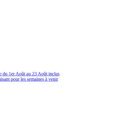
le du 1er Août au 23 Août inclus
uisant pour les semaines à venir