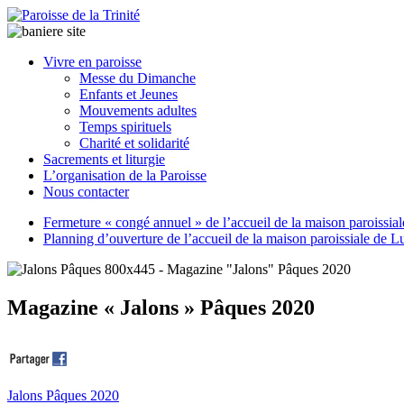
Paroisse
Vivre en paroisse
de
Messe du Dimanche
la
Enfants et Jeunes
Trinité
Mouvements adultes
Temps spirituels
Charité et solidarité
latrinit
Sacrements et liturgie
L’organisation de la Paroisse
Nous contacter
Fermeture « congé annuel » de l’accueil de la maison paroissia
Planning d’ouverture de l’accueil de la maison paroissiale de L
Magazine « Jalons » Pâques 2020
Jalons Pâques 2020