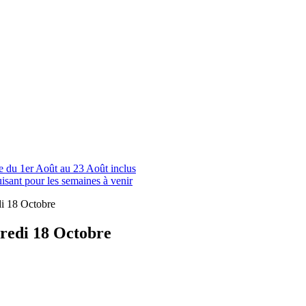
le du 1er Août au 23 Août inclus
uisant pour les semaines à venir
redi 18 Octobre