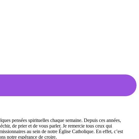
ques pensées spirituelles chaque semaine. Depuis ces années,
échir, de prier et de vous parler. Je remercie tous ceux qui
issionnaires au sein de notre Église Catholique. En effet, c’est
eons notre espérance de croire.