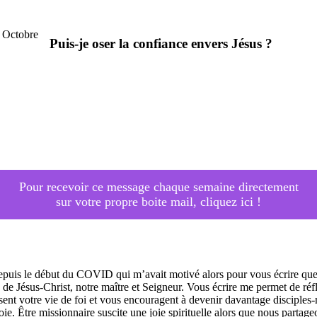
Puis-je oser la confiance envers Jésus ?
Pour recevoir ce message chaque semaine directement
sur votre propre boite mail, cliquez ici !
puis le début du COVID qui m’avait motivé alors pour vous écrire quel
te de Jésus-Christ, notre maître et Seigneur. Vous écrire me permet de réfl
sent votre vie de foi et vous encouragent à devenir davantage disciples-m
ie. Être missionnaire suscite une joie spirituelle alors que nous partag