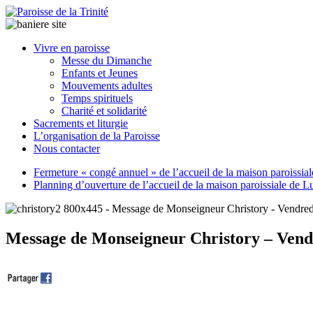
Paroisse
Vivre en paroisse
de
Messe du Dimanche
la
Enfants et Jeunes
Trinité
Mouvements adultes
Temps spirituels
Charité et solidarité
latrinit
Sacrements et liturgie
L’organisation de la Paroisse
Nous contacter
Fermeture « congé annuel » de l’accueil de la maison paroissia
Planning d’ouverture de l’accueil de la maison paroissiale de L
Message de Monseigneur Christory – Vend