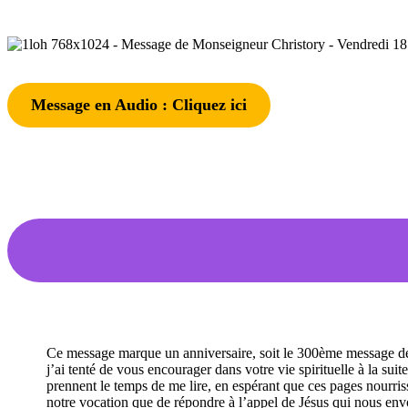
Message en Audio : Cliquez ici
Ce message marque un anniversaire, soit le 300ème message de
j’ai tenté de vous encourager dans votre vie spirituelle à la sui
prennent le temps de me lire, en espérant que ces pages nourris
notre vocation que de répondre à l’appel de Jésus qui nous envo