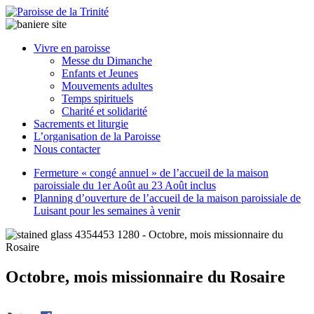
Paroisse
Vivre en paroisse
de
Messe du Dimanche
la
Enfants et Jeunes
Trinité
Mouvements adultes
Temps spirituels
Charité et solidarité
latrinit
Sacrements et liturgie
L’organisation de la Paroisse
Nous contacter
Fermeture « congé annuel » de l’accueil de la maison
paroissiale du 1er Août au 23 Août inclus
Planning d’ouverture de l’accueil de la maison paroissiale de
Luisant pour les semaines à venir
Octobre, mois missionnaire du Rosaire