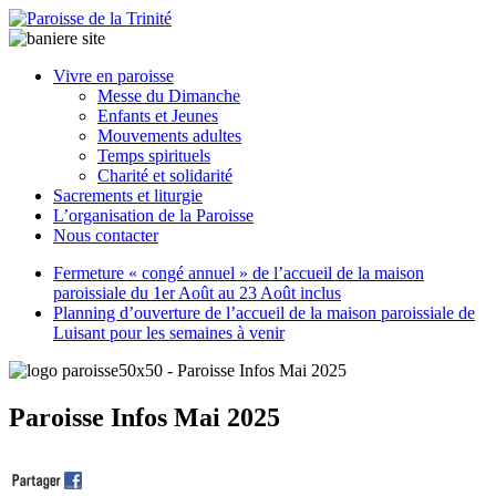
Paroisse
Vivre en paroisse
de
Messe du Dimanche
la
Enfants et Jeunes
Trinité
Mouvements adultes
Temps spirituels
Charité et solidarité
latrinit
Sacrements et liturgie
L’organisation de la Paroisse
Nous contacter
Fermeture « congé annuel » de l’accueil de la maison
paroissiale du 1er Août au 23 Août inclus
Planning d’ouverture de l’accueil de la maison paroissiale de
Luisant pour les semaines à venir
Paroisse Infos Mai 2025