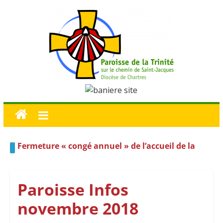
Fermeture « congé annuel » de l’accueil de la
maison paroissiale du 1er Août au 23 Août inclus
Planning d’ouverture de l’accueil de la maison
paroissiale de Luisant pour les semaines à venir
Paroisse Infos
novembre 2018