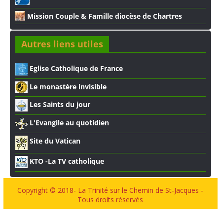
Mission Couple & Famille diocèse de Chartres
Autres liens utiles
Eglise Catholique de France
Le monastère invisible
Les Saints du jour
L'Evangile au quotidien
Site du Vatican
KTO -La TV catholique
Copyright © 2018- La Trinité sur le Chemin de St-Jacques -
Tous droits réservés