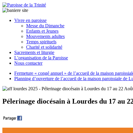
Paroisse
Vivre en paroisse
de
Messe du Dimanche
la
Enfants et Jeunes
Trinité
Mouvements adultes
Temps spirituels
Charité et solidarité
latrinit
Sacrements et liturgie
L’organisation de la Paroisse
Nous contacter
Fermeture « congé annuel » de l’accueil de la maison paroissia
Planning d’ouverture de l’accueil de la maison paroissiale de L
Pélerinage diocésain à Lourdes du 17 au 2