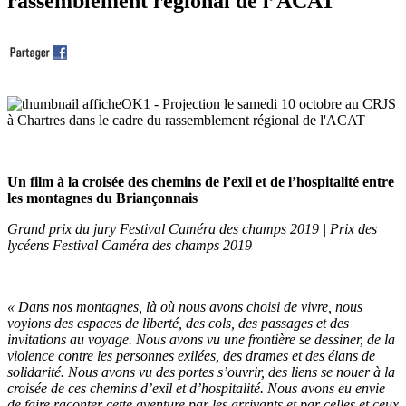
rassemblement régional de l’ACAT
Un film à la croisée des chemins de l’exil et de l’hospitalité entre
les montagnes du Briançonnais
Grand prix du jury Festival Caméra des champs 2019 | Prix des
lycéens Festival Caméra des champs 2019
« Dans nos montagnes, là où nous avons choisi de vivre, nous
voyions des espaces de liberté, des cols, des passages et des
invitations au voyage. Nous avons vu une frontière se dessiner, de la
violence contre les personnes exilées, des drames et des élans de
solidarité. Nous avons vu des portes s’ouvrir, des liens se nouer à la
croisée de ces chemins d’exil et d’hospitalité. Nous avons eu envie
de faire raconter cette aventure par les arrivants et par celles et ceux