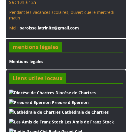
Sa : 10h à 12h
Pendant les vacances scolaires, ouvert que le mercredi
matin
Mel :
paroisse.latrinite@gmail.com
mentions légales
Mentions légales
Liens utiles locaux
Diocèse de Chartres
Prieuré d'Epernon
Cathédrale de Chartres
Les Amis de Franz Stock
Radio Grand Ciel