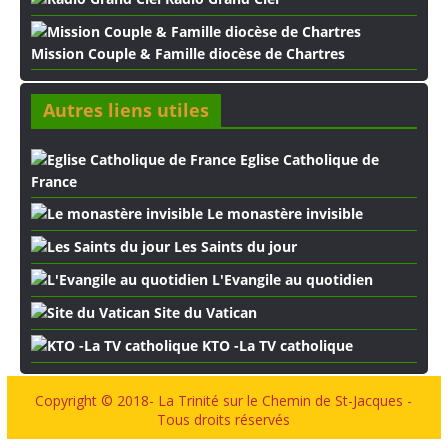
Mission Couple & Famille diocèse de Chartres
Autres liens utiles
Eglise Catholique de
France
Le monastère invisible
Les Saints du jour
L'Evangile au quotidien
Site du Vatican
KTO -La TV catholique
Copyright © 2018- La Trinité sur le Chemin de St-Jacques -
Tous droits réservés