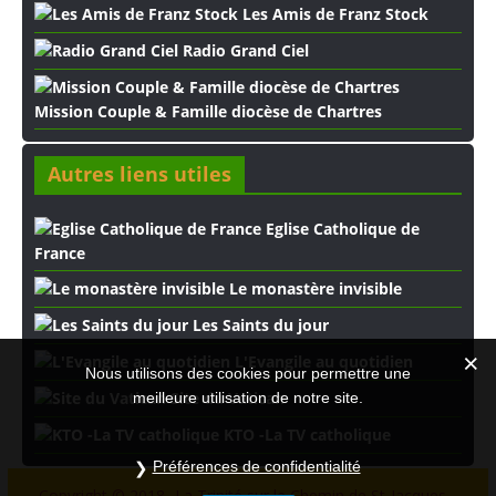
Les Amis de Franz Stock
Radio Grand Ciel
Mission Couple & Famille diocèse de Chartres
Autres liens utiles
Eglise Catholique de
France
Le monastère invisible
Les Saints du jour
L'Evangile au quotidien
Nous utilisons des cookies pour permettre une
Site du Vatican
meilleure utilisation de notre site.
KTO -La TV catholique
Préférences de confidentialité
Copyright © 2018- La Trinité sur le Chemin de St-Jacques -