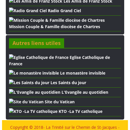
Les Amis de Franz Stock
Radio Grand Ciel
Mission Couple & Famille diocèse de Chartres
Autres liens utiles
Eglise Catholique de
France
Le monastère invisible
Les Saints du jour
L'Evangile au quotidien
Site du Vatican
KTO -La TV catholique
Copyright © 2018- La Trinité sur le Chemin de St-Jacques -