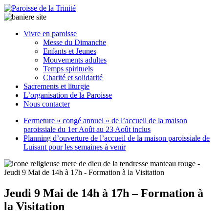
Paroisse
Vivre en paroisse
de
Messe du Dimanche
la
Enfants et Jeunes
Trinité
Mouvements adultes
Temps spirituels
Charité et solidarité
latrinit
Sacrements et liturgie
L’organisation de la Paroisse
Nous contacter
Fermeture « congé annuel » de l’accueil de la maison
paroissiale du 1er Août au 23 Août inclus
Planning d’ouverture de l’accueil de la maison paroissiale de
Luisant pour les semaines à venir
Jeudi 9 Mai de 14h à 17h – Formation à
la Visitation