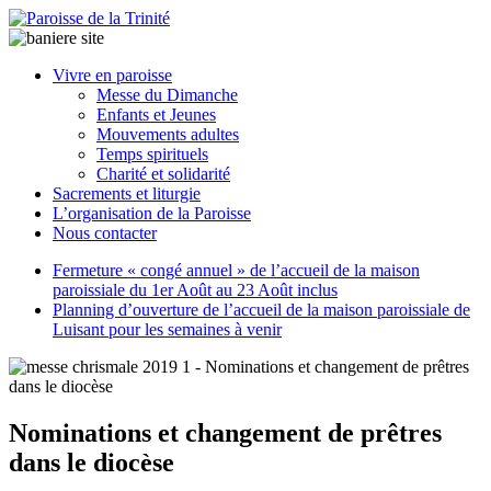
Paroisse
Vivre en paroisse
de
Messe du Dimanche
la
Enfants et Jeunes
Trinité
Mouvements adultes
Temps spirituels
Charité et solidarité
latrinit
Sacrements et liturgie
L’organisation de la Paroisse
Nous contacter
Fermeture « congé annuel » de l’accueil de la maison
paroissiale du 1er Août au 23 Août inclus
Planning d’ouverture de l’accueil de la maison paroissiale de
Luisant pour les semaines à venir
Nominations et changement de prêtres
dans le diocèse