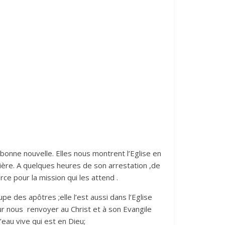
onne nouvelle. Elles nous montrent l’Eglise en
prière. A quelques heures de son arrestation ,de
rce pour la mission qui les attend .
pe des apôtres ;elle l’est aussi dans l’Eglise
ur nous renvoyer au Christ et à son Evangile
d’eau vive qui est en Dieu;