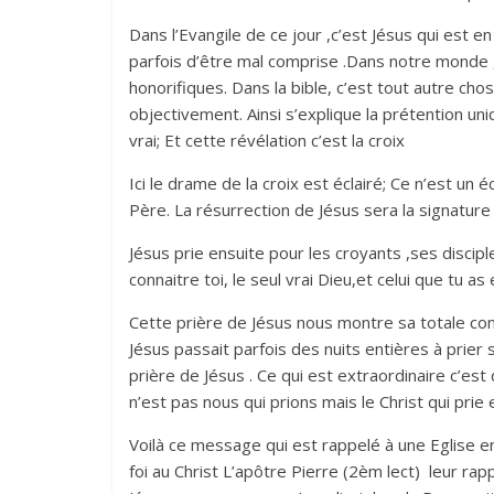
Dans l’Evangile de ce jour ,c’est Jésus qui est en 
parfois d’être mal comprise .Dans notre monde ,
honorifiques. Dans la bible, c’est tout autre chos
objectivement. Ainsi s’explique la prétention u
vrai; Et cette révélation c’est la croix
Ici le drame de la croix est éclairé; Ce n’est un
Père. La résurrection de Jésus sera la signature
Jésus prie ensuite pour les croyants ,ses discipl
connaitre toi, le seul vrai Dieu,et celui que tu a
Cette prière de Jésus nous montre sa totale com
Jésus passait parfois des nuits entières à prier
prière de Jésus . Ce qui est extraordinaire c’est
n’est pas nous qui prions mais le Christ qui prie 
Voilà ce message qui est rappelé à une Eglise en
foi au Christ L’apôtre Pierre (2èm lect) leur rappe