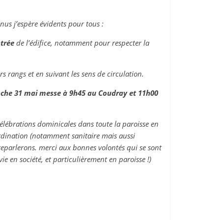
nus j’espère évidents pour tous :
ntrée
de l’édifice, notamment pour respecter la
 rangs et en suivant les sens de circulation.
manche 31 mai messe à 9h45 au Coudray et 11h00
élébrations dominicales dans toute la paroisse en
oordination (notamment sanitaire mais aussi
reparlerons. merci aux bonnes volontés qui se sont
ie en société, et particulièrement en paroisse !)