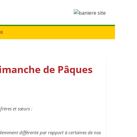
ER
dimanche de Pâques
rères et sœurs :
demment différente par rapport à certaines de nos