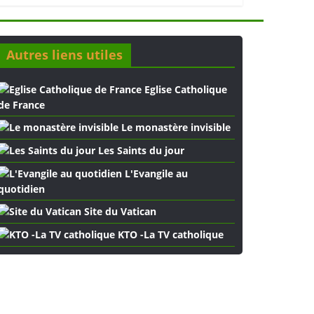
Autres liens utiles
Eglise Catholique
de France
Le monastère invisible
Les Saints du jour
L'Evangile au
quotidien
Site du Vatican
KTO -La TV catholique