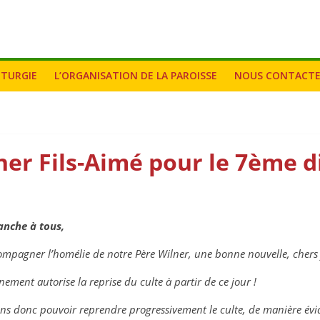
ITURGIE
L’ORGANISATION DE LA PAROISSE
NOUS CONTACT
ner Fils-Aimé pour le 7ème 
nche à tous,
mpagner l’homélie de notre Père Wilner, une bonne nouvelle, chers f
nement autorise la reprise du culte à partir de ce jour !
ns donc pouvoir reprendre progressivement le culte, de manière évi