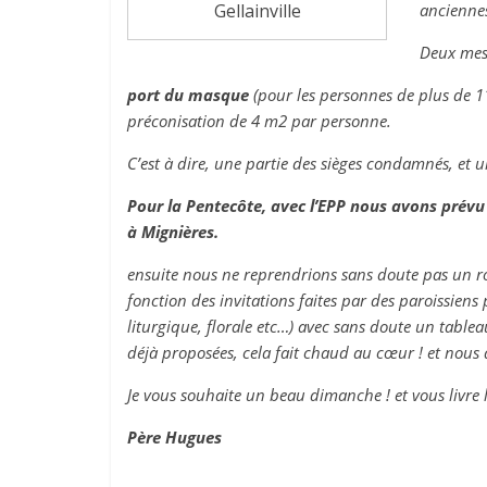
Gellainville
ancienne
Deux mesu
port du masque
(pour les personnes de plus de 1
préconisation de 4 m2 par personne.
C’est à dire, une partie des sièges condamnés, et 
Pour la Pentecôte, avec l’EPP nous avons prévu
à Mignières.
ensuite nous ne reprendrions sans doute pas un ro
fonction des invitations faites par des paroissien
liturgique, florale etc…) avec sans doute un table
déjà proposées, cela fait chaud au cœur ! et nous au
Je vous souhaite un beau dimanche ! et vous livre 
Père Hugues