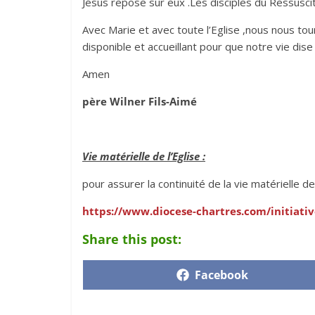
Jésus repose sur eux .Les disciples du Ressuscité
Avec Marie et avec toute l’Eglise ,nous nous tour
disponible et accueillant pour que notre vie dis
Amen
père Wilner Fils-Aimé
Vie matérielle de l’Eglise :
pour assurer la continuité de la vie matérielle de
https://www.diocese-chartres.com/initiativ
Share this post:
Facebook