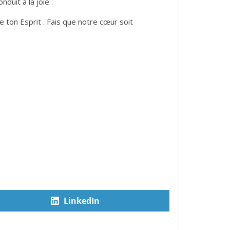
duit à la joie .
e ton Esprit . Fais que notre cœur soit
LinkedIn