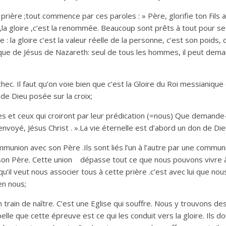
prière ;tout commence par ces paroles : » Père, glorifie ton Fils afi
la gloire ,c’est la renommée. Beaucoup sont prêts à tout pour se 
e : la gloire c’est la valeur réelle de la personne, c’est son poids,
nique de Jésus de Nazareth: seul de tous les hommes, il peut dema
 échec. Il faut qu’on voie bien que c’est la Gloire du Roi messianiq
 de Dieu posée sur la croix;
es et ceux qui croiront par leur prédication (=nous) Que demande-t
s envoyé, Jésus Christ . ».La vie éternelle est d’abord un don de Di
munion avec son Père .Ils sont liés l’un à l’autre par une commun
 son Père. Cette union dépasse tout ce que nous pouvons vivre à n
 qu’il veut nous associer tous à cette prière .c’est avec lui que no
en nous;
 train de naître. C’est une Eglise qui souffre. Nous y trouvons de
lle que cette épreuve est ce qui les conduit vers la gloire. Ils doiv