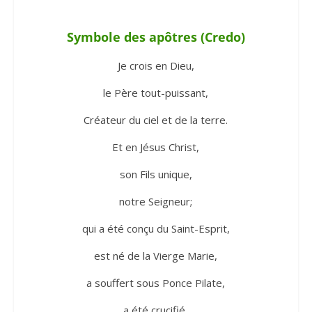
Symbole des apôtres (Credo)
Je crois en Dieu,
le Père tout-puissant,
Créateur du ciel et de la terre.
Et en Jésus Christ,
son Fils unique,
notre Seigneur;
qui a été conçu du Saint-Esprit,
est né de la Vierge Marie,
a souffert sous Ponce Pilate,
a été crucifié,