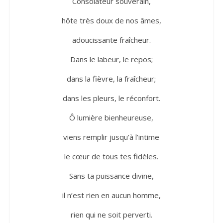
Consolateur souverain,
hôte très doux de nos âmes,
adoucissante fraîcheur.
Dans le labeur, le repos;
dans la fièvre, la fraîcheur;
dans les pleurs, le réconfort.
Ô lumière bienheureuse,
viens remplir jusqu’à l’intime
le cœur de tous tes fidèles.
Sans ta puissance divine,
il n’est rien en aucun homme,
rien qui ne soit perverti.