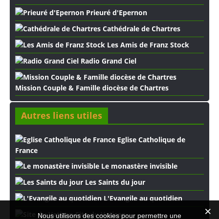
Prieuré d'Epernon
Cathédrale de Chartres
Les Amis de Franz Stock
Radio Grand Ciel
Mission Couple & Famille diocèse de Chartres
Autres liens utiles
Eglise Catholique de
France
Le monastère invisible
Les Saints du jour
L'Evangile au quotidien
Site du Vatican
Nous utilisons des cookies pour permettre une