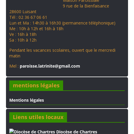
Maison Paroissiale
t
9 rue de la Bienfaisance
28600 Luisant
Tél : 02 36 67 06 61
Lun et Ma : 14h30 à 16h30 (permanence téléphonique)
Me : 10h à 12h et 16h à 18h
Ve : 16h à 18h
Sa : 10h à 12h
Pendant les vacances scolaires, ouvert que le mercredi
matin
Mel :
paroisse.latrinite@gmail.com
mentions légales
Mentions légales
Liens utiles locaux
Diocèse de Chartres