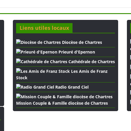
Liens utiles locaux
Diocèse de Chartres
Prieuré d'Epernon
Cathédrale de Chartres
Les Amis de Franz
Stock
Radio Grand Ciel
Mission Couple & Famille diocèse de Chartres