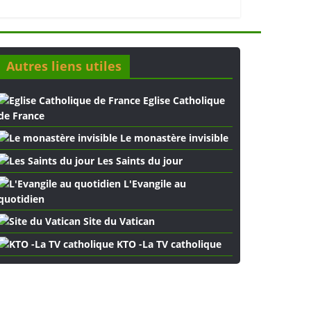
Autres liens utiles
Eglise Catholique
de France
Le monastère invisible
Les Saints du jour
L'Evangile au
quotidien
Site du Vatican
KTO -La TV catholique