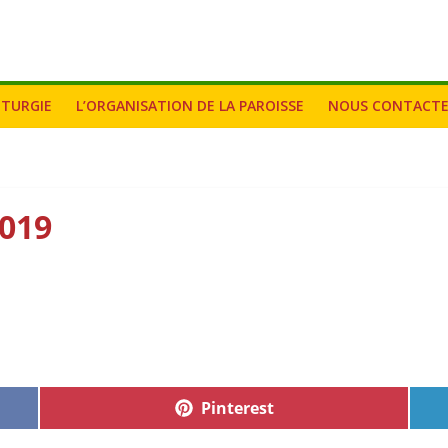
ITURGIE
L’ORGANISATION DE LA PAROISSE
NOUS CONTACT
2019
Pinterest