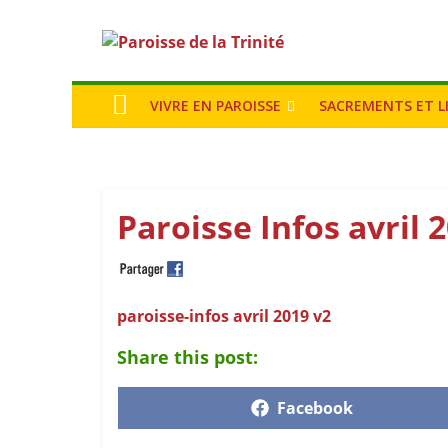
VIVRE EN PAROISSE
SACREMENTS ET L
Paroisse Infos avril 
paroisse-infos avril 2019 v2
Share this post:
Facebook