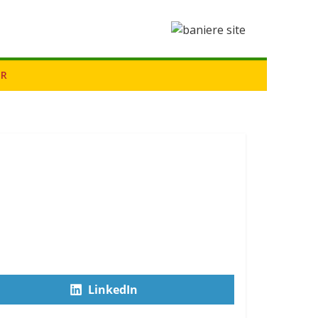
ER
LinkedIn