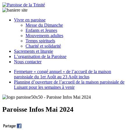
Paroisse
Vivre en paroisse
de
Messe du Dimanche
la
Enfants et Jeunes
Trinité
Mouvements adultes
Temps spirituels
Charité et solidarité
latrinit
Sacrements et liturgie
L’organisation de la Paroisse
Nous contacter
Fermeture « congé annuel » de l’accueil de la maison
paroissiale du 1er Août au 23 Août inclus
Planning d’ouverture de l’accueil de la maison paroissiale de
Luisant pour les semaines à venir
Paroisse Infos Mai 2024