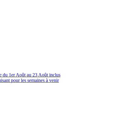
le du 1er Août au 23 Août inclus
uisant pour les semaines à venir